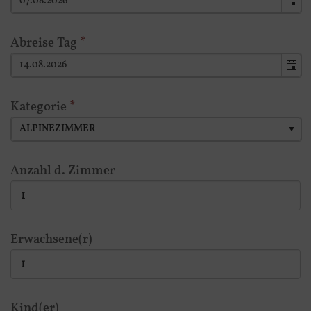
Abreise Tag
*
Kategorie
*
ALPINEZIMMER
Anzahl d. Zimmer
Erwachsene(r)
Kind(er)